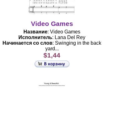
Video Games
Название
: Video Games
Исполнитель
: Lana Del Rey
Начинается со слов
: Swinging in the back
yard...
$1,44
Young and Beautiful