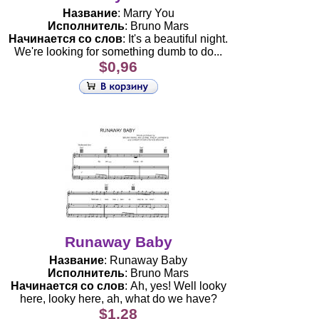
Название
: Marry You
Исполнитель
: Bruno Mars
Начинается со слов
: It's a beautiful night.
We're looking for something dumb to do...
$0,96
Runaway Baby
Название
: Runaway Baby
Исполнитель
: Bruno Mars
Начинается со слов
: Ah, yes! Well looky
here, looky here, ah, what do we have?
$1,28