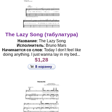
The Lazy Song (табулатура)
Название
: The Lazy Song
Исполнитель
: Bruno Mars
Начинается со слов
: Today I don't feel like
doing anything. I just wanna lay in my bed...
$1,28