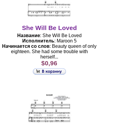
She Will Be Loved
Название
: She Will Be Loved
Исполнитель
: Maroon 5
Начинается со слов
: Beauty queen of only
eighteen. She had some trouble with
herself...
$0,96