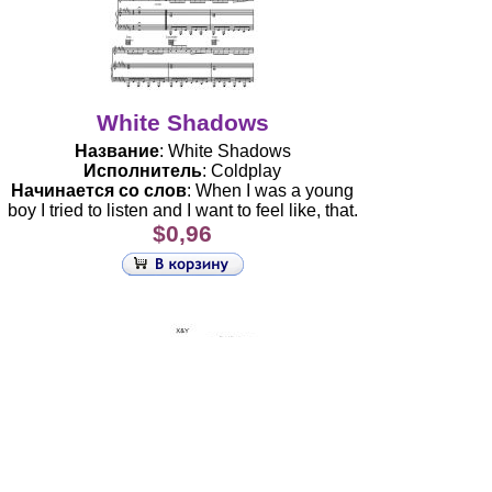
White Shadows
Название
: White Shadows
Исполнитель
: Coldplay
Начинается со слов
: When I was a young
boy I tried to listen and I want to feel like, that.
$0,96