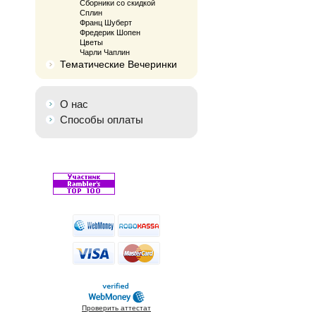
Сборники со скидкой
Сплин
Франц Шуберт
Фредерик Шопен
Цветы
Чарли Чаплин
Тематические Вечеринки
О нас
Способы оплаты
Проверить аттестат