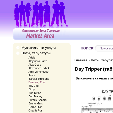
Музыкальные услуги
ПОИСК:
Ноты, табулатуры
Adele
Главная
Ноты, табула
»
Alejandro Sanz
Alex Clare
Day Tripper (та
Alexander Rybak
Amy Winehouse
Avicii
Вы сможете скачать это
Barbra Streisand
Beatles, The
Billy Joel
Birdy
Bob Dylan
Bob Marley
Britney Spears
Bruno Mars
Celine Dion
Charlie Puth