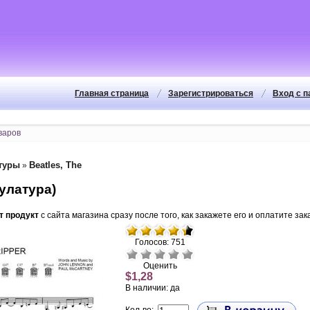
Главная страница
Зарегистрироваться
Вход с 
туры
Beatles, The
»
булатура)
т продукт
с сайта магазина сразу после того, как закажете его и оплатите зака
Голосов: 751
Оценить
$1,28
В наличии: да