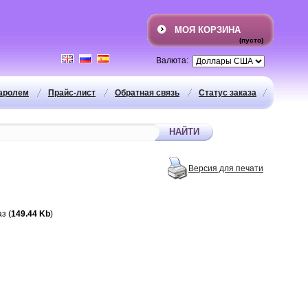
МОЯ КОРЗИНА
(пусто)
Валюта:
паролем
Прайс-лист
Обратная связь
Статус заказа
Версия для печати
з (
149.44 Kb
)