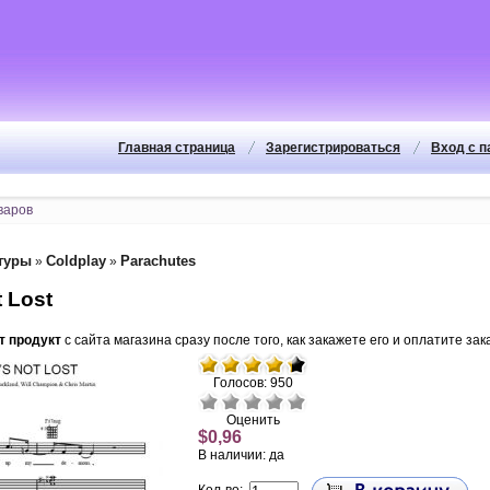
Главная страница
Зарегистрироваться
Вход с 
туры
Coldplay
Parachutes
»
»
t Lost
т продукт
с сайта магазина сразу после того, как закажете его и оплатите зака
Голосов: 950
Оценить
$0,96
В наличии: да