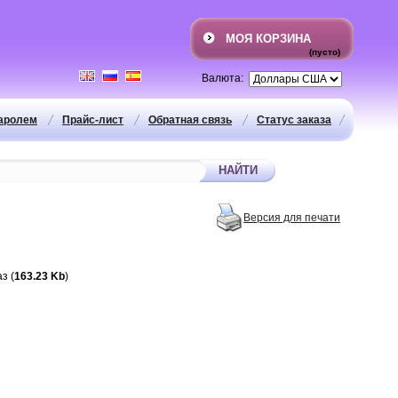
МОЯ КОРЗИНА
(пусто)
Валюта:
паролем
Прайс-лист
Обратная связь
Статус заказа
Версия для печати
з (
163.23 Kb
)