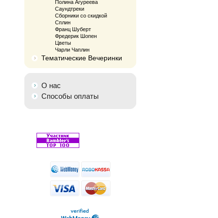
Полина Агуреева
Саундтреки
Сборники со скидкой
Сплин
Франц Шуберт
Фредерик Шопен
Цветы
Чарли Чаплин
Тематические Вечеринки
О нас
Способы оплаты