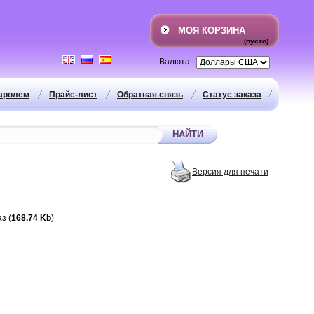
МОЯ КОРЗИНА
(пусто)
Валюта:
паролем
Прайс-лист
Обратная связь
Статус заказа
Версия для печати
з (
168.74 Kb
)