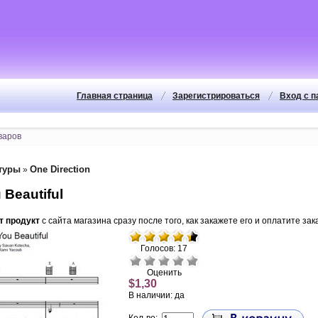
Главная страница
Зарегистрироваться
Вход с 
туры
One Direction
»
Beautiful
т продукт
с сайта магазина сразу после того, как закажете его и оплатите зака
Голосов: 17
Оценить
$1,30
В наличии: да