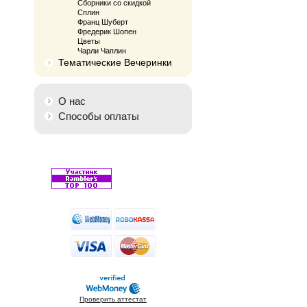
Сборники со скидкой
Сплин
Франц Шуберт
Фредерик Шопен
Цветы
Чарли Чаплин
Тематические Вечеринки
О нас
Способы оплаты
Проверить аттестат